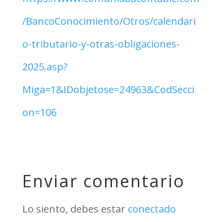
/BancoConocimiento/Otros/calendari
o-tributario-y-otras-obligaciones-
2025.asp?
Miga=1&IDobjetose=24963&CodSecci
on=106
Enviar comentario
Lo siento, debes estar
conectado