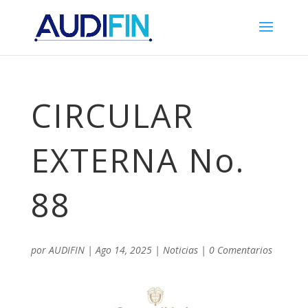
CIRCULAR
EXTERNA No.
88
por
AUDIFIN
|
Ago 14, 2025
|
Noticias
|
0 Comentarios